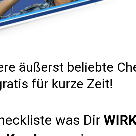
re äußerst beliebte Che
gratis für kurze Zeit!
heckliste was Dir
WIRK