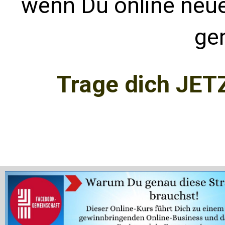
wenn Du online neu
gen
Trage dich JETZ