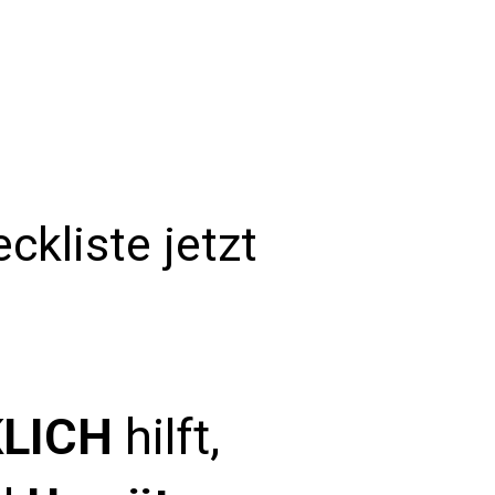
ckliste jetzt
LICH
hilft,