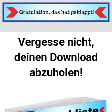
Vergesse nicht,
deinen Download
abzuholen!